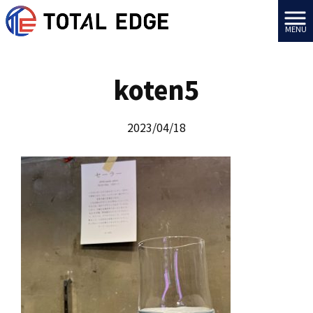
MENU
koten5
2023/04/18