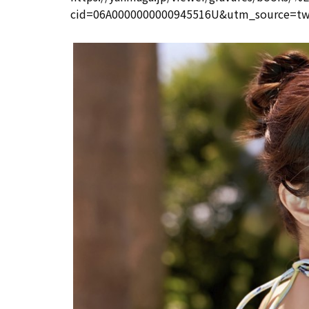
cid=06A0000000000945516U&utm_source=t