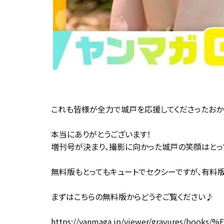
これも皆様が全力で城戸を応援してくださったおか
本当にありがとうございます！
増刊号が決まり、撮影に向かった城戸の笑顔はとっ
無料版もとってもキュートでセクシーですが、有料
まずはこちらの無料版からどうぞご覧ください♪
https://yanmaga.jp/viewer/gravures