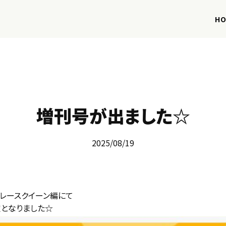
HO
増刊号が出ました☆
2025/08/19
」レースクイーン編にて
定となりました☆