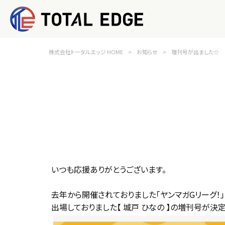
株式会社トータルエッジ HOME
>
お知らせ
>
増刊号が出ました☆
いつも応援ありがとうございます。
去年から開催されておりました「ヤンマガGリーグ！
出場しておりました【 城戸 ひなの 】の増刊号が決